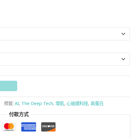
標籤:
AI
,
The Deep Tech
,
增肌
,
心迪譜科技
,
高蛋白
付款方式