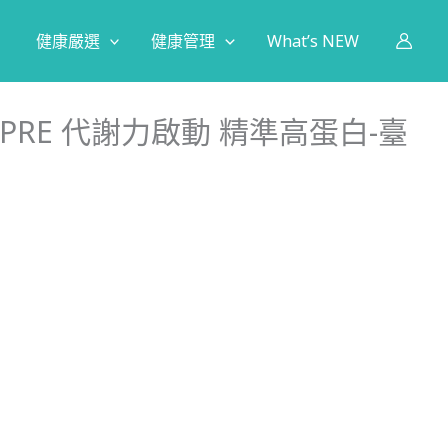
健康嚴選
健康管理
What’s NEW
】AIPRE 代謝力啟動 精準高蛋白-臺
80
160